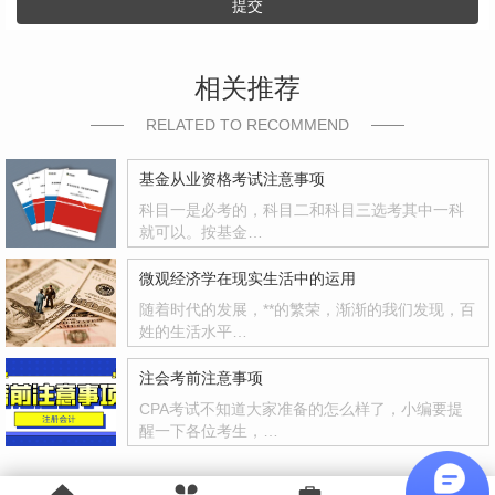
提交
相关推荐
RELATED TO RECOMMEND
基金从业资格考试注意事项
科目一是必考的，科目二和科目三选考其中一科
就可以。按基金…
微观经济学在现实生活中的运用
随着时代的发展，**的繁荣，渐渐的我们发现，百
姓的生活水平…
注会考前注意事项
CPA考试不知道大家准备的怎么样了，小编要提
醒一下各位考生，…